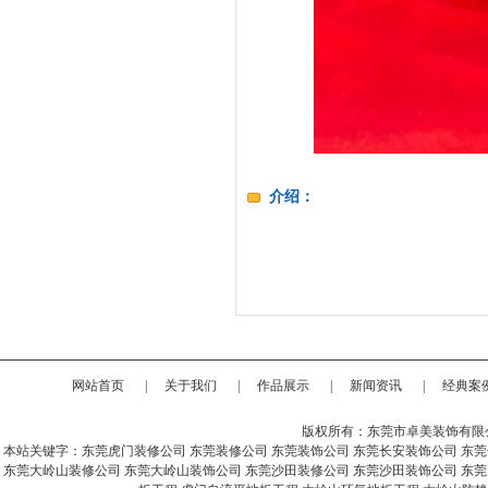
介绍：
网站首页
|
关于我们
|
作品展示
|
新闻资讯
|
经典案
版权所有：东莞市卓美装饰有限
本站关键字：
东莞虎门装修公司
东莞装修公司
东莞装饰公司
东莞长安装饰公司
东莞
东莞大岭山装修公司
东莞大岭山装饰公司
东莞沙田装修公司
东莞沙田装饰公司
东莞