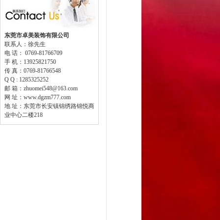
东莞市卓美装饰有限公司
联系人：徐先生
电 话： 0769-81766709
手 机：13925821750
传 真：0769-81766548
Q Q : 1285325252
邮 箱：zhuomei548@163.com
网 址：www.dgzm777.com
地 址：东莞市长安镇锦绣路锦悦商
业中心二楼218