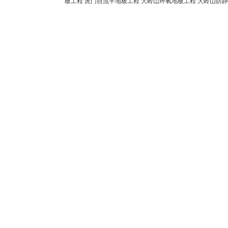
板工程
虎门自流平地板工程
大岭山环氧地板工程
大岭山防静