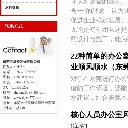
环境对运营的影响。
材料选购
合一”的理念，认为
促进企业稳定发展、
联系方式
无论是初创团队还是
的设计与施工，能为
22种简单的办公
东莞市卓美装饰有限公司
业顺风顺水（东
联系人：徐先生
电 话： 0769-81766709
手 机：13925821750
对于在东莞进行办公
传 真：0769-81766548
谐的工作环境，还能
Q Q : 1285325252
邮 箱：zhuomei548@163.com
水建议，结合东莞本
网 址：www.dgzm777.com
地 址：东莞市长安镇锦绣路锦悦商
业中心二楼218
核心人员办公室
[详情]