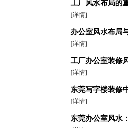
工厂风水布局的
[详情]
办公室风水布局
[详情]
工厂办公室装修
[详情]
东莞写字楼装修
[详情]
东莞办公室风水