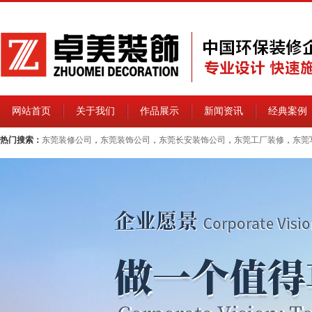
网站首页
关于我们
作品展示
新闻资讯
经典案例
热门搜索：
东莞装修公司
，
东莞装饰公司
，
东莞长安装饰公司
，
东莞工厂装修
，
东莞