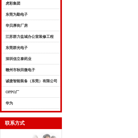
虎彩集团
东莞为勤电子
华贝厚街厂房
江苏群力盐城办公室装修工程
东莞群光电子
深圳信立泰药业
赣州市秋田微电子
诚捷智能装备（东莞）有限公司
OPPO厂
华为
联系方式