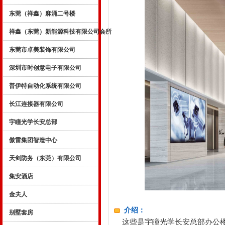
东莞（祥鑫）麻涌二号楼
祥鑫（东莞）新能源科技有限公司会所
东莞市卓美装饰有限公司
深圳市时创意电子有限公司
普伊特自动化系统有限公司
长江连接器有限公司
宇瞳光学长安总部
傲雷集团智造中心
天剑防务（东莞）有限公司
集安酒店
金夫人
介绍：
别墅套房
这些是宇瞳光学长安总部办公