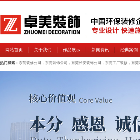
网站首页
关于我们
作品展示
新闻资讯
经典案例
热门搜索：
东莞装修公司
，
东莞装饰公司
，
东莞长安装饰公司
，
东莞工厂装修
，
东莞