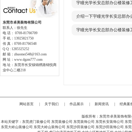
宇瞳光学长安总部办公楼装修
介绍一下宇瞳光学长安总部办
东莞市卓美装饰有限公司
联系人：徐先生
宇瞳光学长安总部办公楼装修
电 话： 0769-81766709
手 机：13925821750
传 真：0769-81766548
Q Q : 1285325252
邮 箱：zhuomei548@163.com
网 址：www.dgzm777.com
地 址：东莞市长安镇锦绣路锦悦商
业中心二楼218
网站首页
|
关于我们
|
作品展示
|
新闻资讯
|
经典案
版权所有：东莞市卓美装饰有限
本站关键字：
东莞虎门装修公司
东莞装修公司
东莞装饰公司
东莞长安装饰公司
东莞
东莞大岭山装修公司
东莞大岭山装饰公司
东莞沙田装修公司
东莞沙田装饰公司
东莞