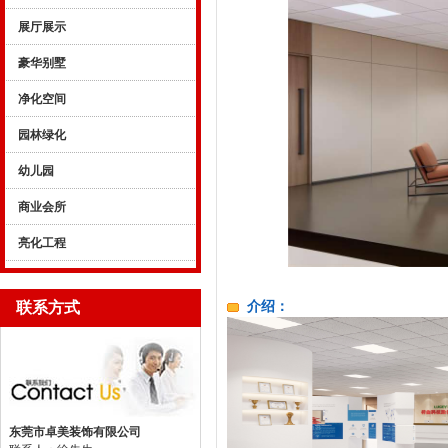
展厅展示
豪华别墅
净化空间
园林绿化
幼儿园
商业会所
亮化工程
联系方式
介绍：
东莞市卓美装饰有限公司