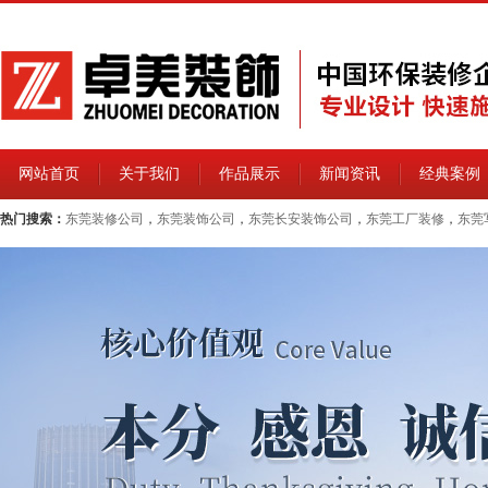
网站首页
关于我们
作品展示
新闻资讯
经典案例
热门搜索：
东莞装修公司
，
东莞装饰公司
，
东莞长安装饰公司
，
东莞工厂装修
，
东莞