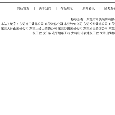
网站首页
|
关于我们
|
作品展示
|
新闻资讯
|
经典案
版权所有：东莞市卓美装饰有限
本站关键字：
东莞虎门装修公司
东莞装修公司
东莞装饰公司
东莞长安装饰公司
东莞
东莞大岭山装修公司
东莞大岭山装饰公司
东莞沙田装修公司
东莞沙田装饰公司
东莞
板工程
虎门自流平地板工程
大岭山环氧地板工程
大岭山防静