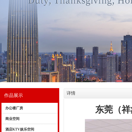
详情
作品展示
东莞（祥
办公楼厂房
商业空间
酒店KTV娱乐空间