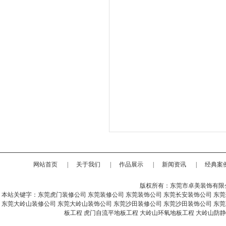
网站首页
|
关于我们
|
作品展示
|
新闻资讯
|
经典案
版权所有：东莞市卓美装饰有限
本站关键字：
东莞虎门装修公司
东莞装修公司
东莞装饰公司
东莞长安装饰公司
东莞
东莞大岭山装修公司
东莞大岭山装饰公司
东莞沙田装修公司
东莞沙田装饰公司
东莞
板工程
虎门自流平地板工程
大岭山环氧地板工程
大岭山防静