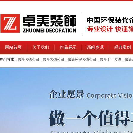
网站首页
关于我们
作品展示
新闻资讯
经典案例
热门搜索：
东莞装修公司
，
东莞装饰公司
，
东莞长安装饰公司
，
东莞工厂装修
，
东莞