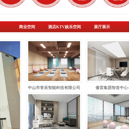
商业空间
酒店KTV娱乐空间
展厅展示
中山市誉辰智能科技有限公司
傲雷集团智造中心-
厂房装修工程