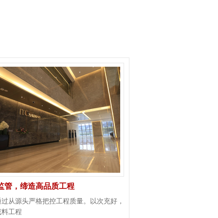
监管，缔造高品质工程
通过从源头严格把控工程质量。以次充好，
减料工程