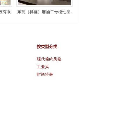
技有限
东莞（祥鑫）麻涌二号楼七层-
经理办公室
按类型分类
现代简约风格
工业风
时尚轻奢