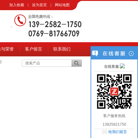
加入收藏
|
设为首页
|
网站地图
质与荣誉
客户留言
联系我们
司
在线客服
客户服务热线
13925821750
给我们留言