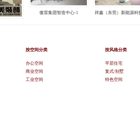
傲雷集团智造中心-1
祥鑫（东莞）新能源科
公司舞蹈室
按空间分类
按风格分类
办公空间
平层住宅
商业空间
复式/别墅
工业空间
特色空间